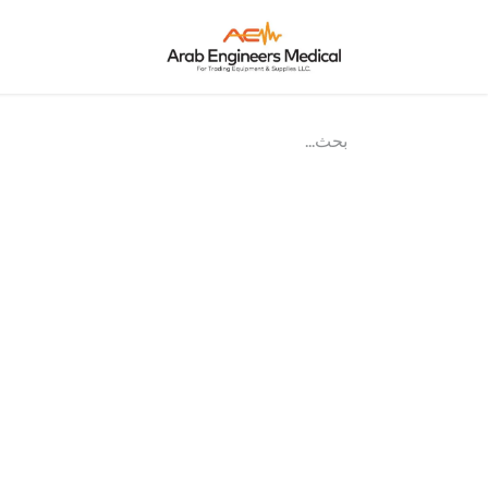
الرئيسية
من ن