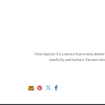
Vital Injector3 is a device that evenly deliv
elasticity, and texture. Vacuum fun