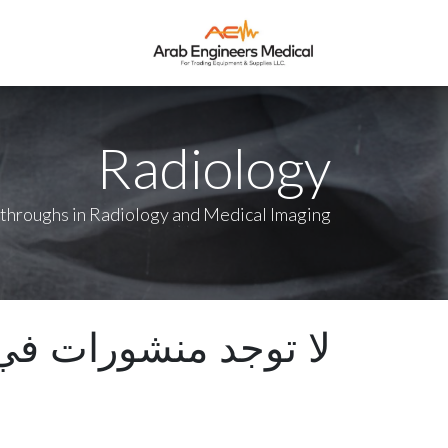
الرئيسية
من ن
Radiology
throughs in Radiology and Medical Imaging
لا توجد منشورات في 