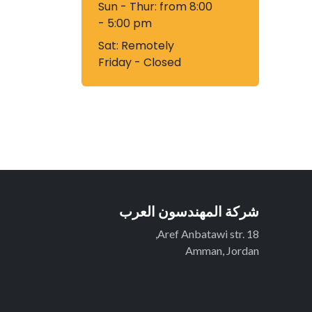
Sun - Thur: from 8:00
- 5:00 pm
Sat:​ Remotely
Friday - Closed
شركة المهندسون العرب
Aref Anbatawi str. 18,
Amman, Jordan