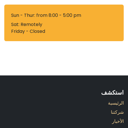
Sun - Thur: from 8:00 - 5:00 pm
Sat:​ Remotely
Friday - Closed
استكشف
الرئيسية
شركتنا
الأخبار