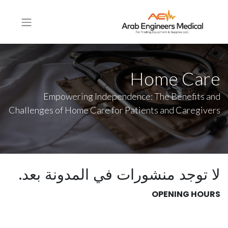
Home Care
Empowering Independence: The Benefits and
Challenges of Home Care for Patients and Caregivers
لا توجد منشورات في المدونة بعد.
OPENING HOURS