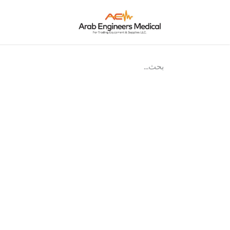
الرئيسية
من ن