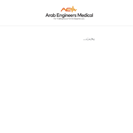
الرئيسية
من ن