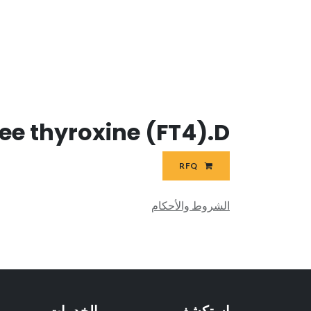
ree thyroxine (FT4).D
RFQ
الشروط والأحكام