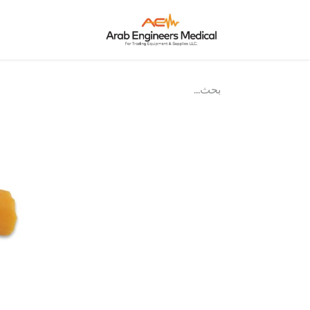
الرئيسية
من ن